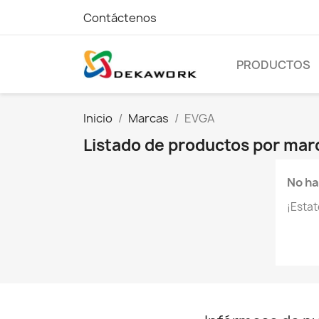
Contáctenos
PRODUCTOS
Inicio
Marcas
EVGA
Listado de productos por ma
No ha
¡Esta