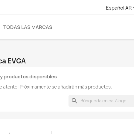
Español AR
TODAS LAS MARCAS
rca EVGA
y productos disponibles
te atento! Próximamente se añadirán más productos.
search