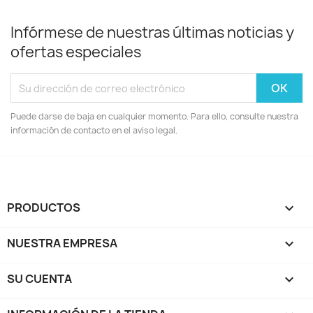
Infórmese de nuestras últimas noticias y
ofertas especiales
Puede darse de baja en cualquier momento. Para ello, consulte nuestra
información de contacto en el aviso legal.
PRODUCTOS

NUESTRA EMPRESA

SU CUENTA
