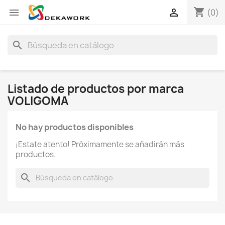
shopping_cart


(0)
search
Listado de productos por marca
VOLIGOMA
No hay productos disponibles
¡Estate atento! Próximamente se añadirán más
productos.
search