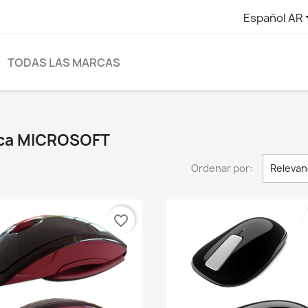
Español AR
TODAS LAS MARCAS
arca MICROSOFT
Ordenar por:
Relevan
favorite_border