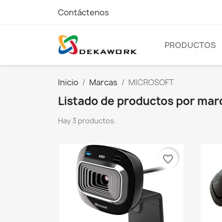
Contáctenos
PRODUCTOS
Inicio
Marcas
MICROSOFT
Listado de productos por m
Hay 3 productos.
favorite_border