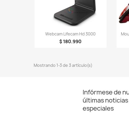
Vista rápida

Webcam Lifecam Hd 3000
Mou
$ 180.990
Mostrando 1-3 de 3 artículo(s)
Infórmese de n
últimas noticias
especiales