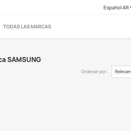
Español AR
TODAS LAS MARCAS
arca SAMSUNG
Ordenar por:
Relevan