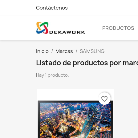
Contáctenos
PRODUCTOS
Inicio
Marcas
SAMSUNG
Listado de productos por m
Hay 1 producto.
favorite_border