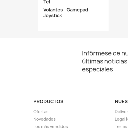
Tel
Volantes - Gamepad -
Joystick
Infórmese de n
últimas noticias
especiales
PRODUCTOS
NUES
Ofertas
Delive
Novedades
Legal 
Los más vendidos
Terms 