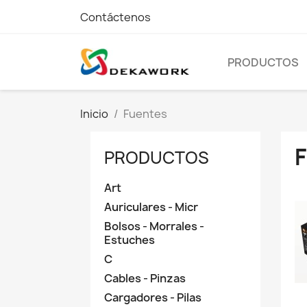
Contáctenos
PRODUCTOS
Inicio
Fuentes
PRODUCTOS
Art
Auriculares - Micr
Bolsos - Morrales -
Estuches
C
Cables - Pinzas
Cargadores - Pilas