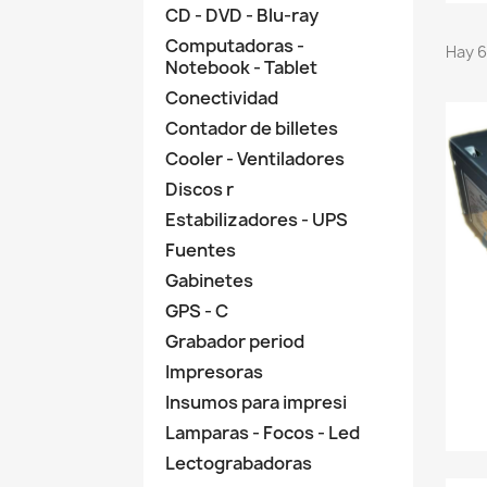
CD - DVD - Blu-ray
Computadoras -
Hay 6
Notebook - Tablet
Conectividad
Contador de billetes
Cooler - Ventiladores
Discos r
Estabilizadores - UPS
Fuentes
Gabinetes
GPS - C
Grabador period
Impresoras
Insumos para impresi
Lamparas - Focos - Led
Lectograbadoras