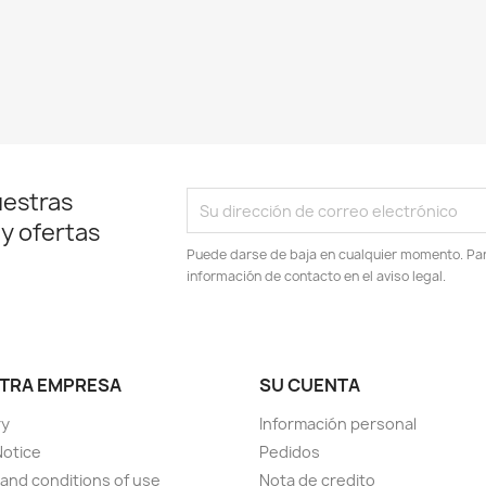
uestras
 y ofertas
Puede darse de baja en cualquier momento. Para
información de contacto en el aviso legal.
TRA EMPRESA
SU CUENTA
ry
Información personal
Notice
Pedidos
and conditions of use
Nota de credito