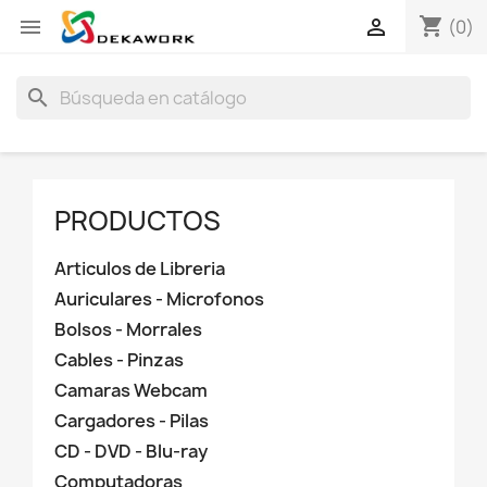
shopping_cart


(0)
search
PRODUCTOS
Articulos de Libreria
Auriculares - Microfonos
Bolsos - Morrales
Cables - Pinzas
Camaras Webcam
Cargadores - Pilas
CD - DVD - Blu-ray
Computadoras