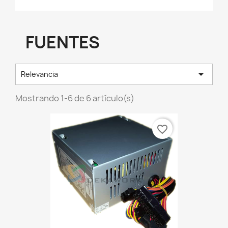
FUENTES

Relevancia
Mostrando 1-6 de 6 artículo(s)
favorite_border