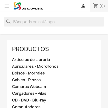
shopping_cart


(0)
search
PRODUCTOS
Articulos de Libreria
Auriculares - Microfonos
Bolsos - Morrales
Cables - Pinzas
Camaras Webcam
Cargadores - Pilas
CD - DVD - Blu-ray
Computadoras