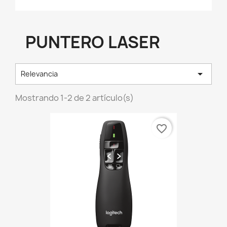
PUNTERO LASER

Relevancia
Mostrando 1-2 de 2 artículo(s)
favorite_border