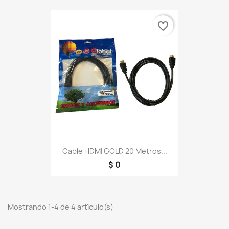
favorite_border
Cable HDMI GOLD 20 Metros...
$ 0
Mostrando 1-4 de 4 artículo(s)