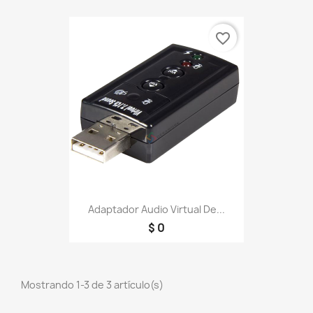
favorite_border
Adaptador Audio Virtual De...
$ 0
Mostrando 1-3 de 3 artículo(s)