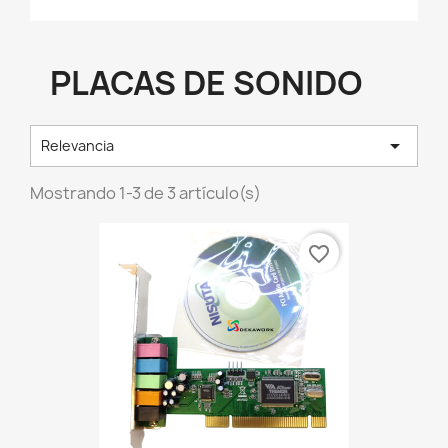
PLACAS DE SONIDO

Relevancia
Mostrando 1-3 de 3 artículo(s)
favorite_border