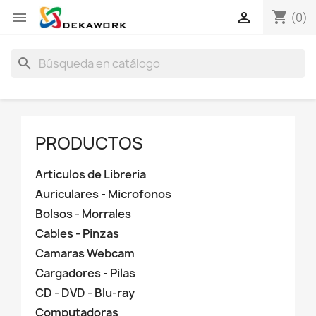
shopping_cart


(0)
search
PRODUCTOS
Articulos de Libreria
Auriculares - Microfonos
Bolsos - Morrales
Cables - Pinzas
Camaras Webcam
Cargadores - Pilas
CD - DVD - Blu-ray
Computadoras