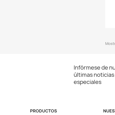
Mostr
Infórmese de n
últimas noticias
especiales
PRODUCTOS
NUES