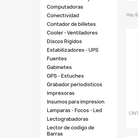
Computadoras
Hay 6
Conectividad
Contador de billetes
Cooler - Ventiladores
Discos Rigidos
Estabilizadores - UPS
Fuentes
Gabinetes
GPS - Estuches
Grabador periodisticos
Impresoras
Insumos para impresion
Lamparas - Focos - Led
CIN
Lectograbadoras
Lector de codigo de
Barras