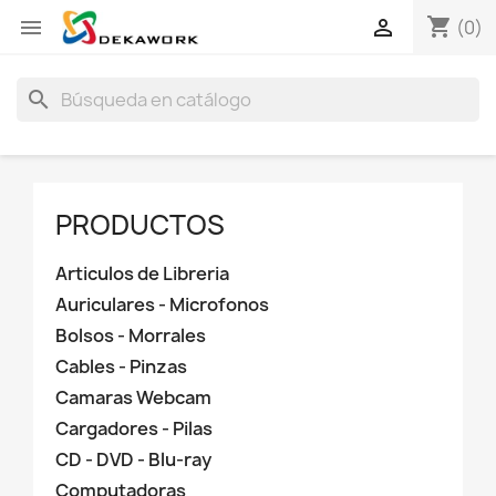
shopping_cart


(0)
search
PRODUCTOS
Articulos de Libreria
Auriculares - Microfonos
Bolsos - Morrales
Cables - Pinzas
Camaras Webcam
Cargadores - Pilas
CD - DVD - Blu-ray
Computadoras