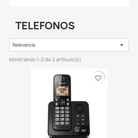
TELEFONOS

Relevancia
Mostrando 1-2 de 2 artículo(s)
favorite_border