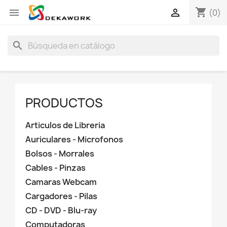
shopping_cart


(0)
search
PRODUCTOS
Articulos de Libreria
Auriculares - Microfonos
Bolsos - Morrales
Cables - Pinzas
Camaras Webcam
Cargadores - Pilas
CD - DVD - Blu-ray
Computadoras