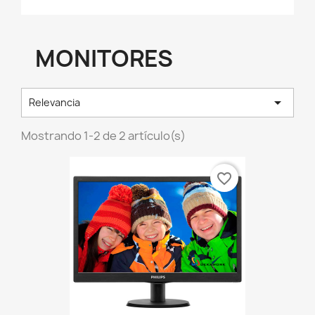
MONITORES

Relevancia
Mostrando 1-2 de 2 artículo(s)
favorite_border