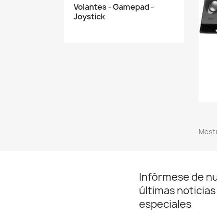
Volantes - Gamepad -
Joystick
Mostr
Infórmese de n
últimas noticias
especiales