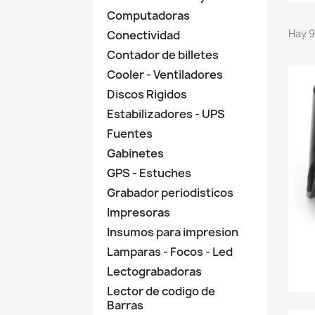
Computadoras
Hay 9
Conectividad
Contador de billetes
Cooler - Ventiladores
Discos Rigidos
Estabilizadores - UPS
Fuentes
Gabinetes
GPS - Estuches
Grabador periodisticos
Impresoras
Insumos para impresion
Lamparas - Focos - Led
Lectograbadoras
Lector de codigo de
Barras