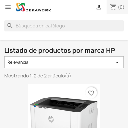
shopping_cart


(0)
search
Listado de productos por marca HP

Relevancia
Mostrando 1-2 de 2 artículo(s)
favorite_border