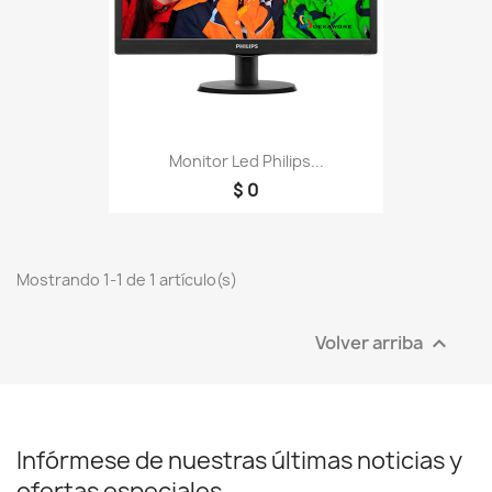
Monitor Led Philips...
$ 0
Mostrando 1-1 de 1 artículo(s)
Volver arriba

Infórmese de nuestras últimas noticias y
ofertas especiales