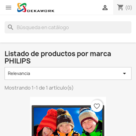
shopping_cart


(0)
search
Listado de productos por marca
PHILIPS

Relevancia
Mostrando 1-1 de 1 artículo(s)
favorite_border