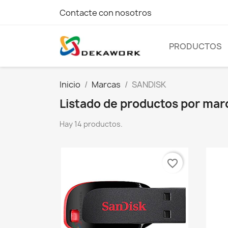
Contacte con nosotros
PRODUCTOS
Inicio
Marcas
SANDISK
Listado de productos por ma
Hay 14 productos.
favorite_border