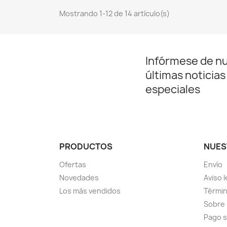
Mostrando 1-12 de 14 artículo(s)
Infórmese de n
últimas noticias
especiales
PRODUCTOS
NUES
Ofertas
Envío
Novedades
Aviso l
Los más vendidos
Términ
Sobre
Pago 