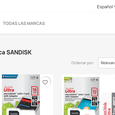
Español
TODAS LAS MARCAS
rca SANDISK
Ordenar por:
Relevan
favorite_border